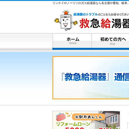
リンナイやノーリツのガス給湯器なら名古屋や愛知、岐阜