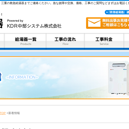
、三重の救急給湯器までご連絡ください。急な故障や交換、価格、工事のご質問などまずはお電話く
TOP
>
新着情報