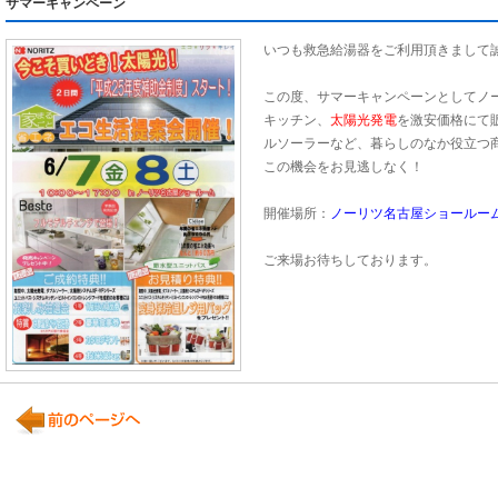
サマーキャンペーン
いつも救急給湯器をご利用頂きまして
この度、サマーキャンペーンとしてノ
キッチン、
太陽光発電
を激安価格にて
ルソーラーなど、暮らしのなか役立つ
この機会をお見逃しなく！
開催場所：
ノーリツ名古屋ショールー
ご来場お待ちしております。